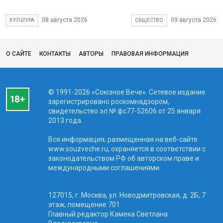
08 августа 2026
09 августа 2026
КУЛЬТУРА
ОБЩЕСТВО
О САЙТЕ
КОНТАКТЫ
АВТОРЫ
ПРАВОВАЯ ИНФОРМАЦИЯ
© 1991-2026 «Союзное Вече». Сетевое издание
зарегистрировано роскомнадзором,
свидетельство эл № фc77-52606 от 25 января
2013 года.
Вся информация, размещенная на веб-сайте
www.souzveche.ru, охраняется в соответствии с
законодательством РФ об авторском праве и
международными соглашениями.
127015, г. Москва, ул. Новодмитровская, д. 2Б, 7
этаж, помещение 701
Главный редактор Камека Светлана