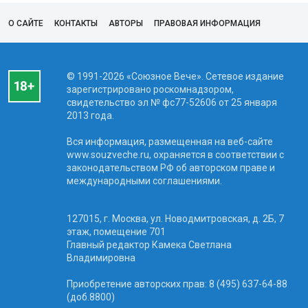
О САЙТЕ
КОНТАКТЫ
АВТОРЫ
ПРАВОВАЯ ИНФОРМАЦИЯ
© 1991-2026 «Союзное Вече». Сетевое издание
зарегистрировано роскомнадзором,
свидетельство эл № фc77-52606 от 25 января
2013 года.
Вся информация, размещенная на веб-сайте
www.souzveche.ru, охраняется в соответствии с
законодательством РФ об авторском праве и
международными соглашениями.
127015, г. Москва, ул. Новодмитровская, д. 2Б, 7
этаж, помещение 701
Главный редактор Камека Светлана
Владимировна
Приобретение авторских прав: 8 (495) 637-64-88
(доб.8800)