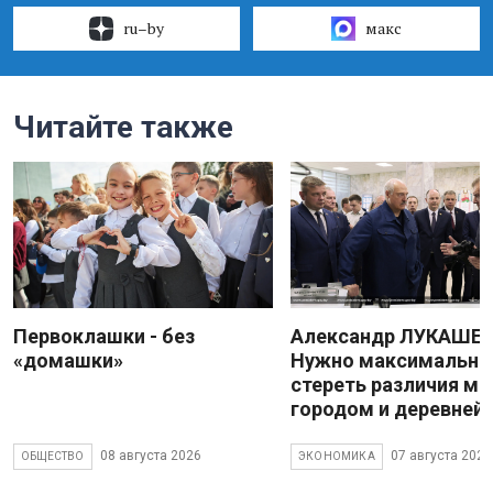
ru–by
макс
Читайте также
Первоклашки - без
Александр ЛУКАШЕН
«домашки»
Нужно максимально
стереть различия м
городом и деревней
08 августа 2026
07 августа 2026
ОБЩЕСТВО
ЭКОНОМИКА