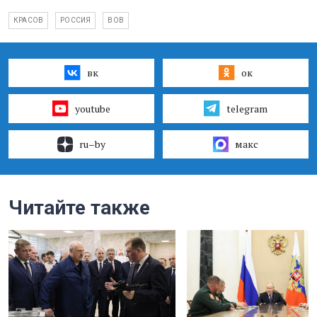
КРАСОВ
РОССИЯ
ВОВ
вк
ок
youtube
telegram
ru–by
макс
Читайте также