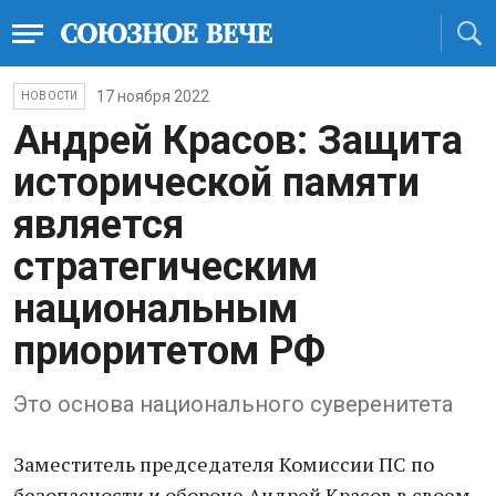
17 ноября 2022
НОВОСТИ
Андрей Красов: Защита
исторической памяти
является
стратегическим
национальным
приоритетом РФ
Это основа национального суверенитета
Заместитель председателя Комиссии ПС по
безопасности и обороне Андрей Красов в своем