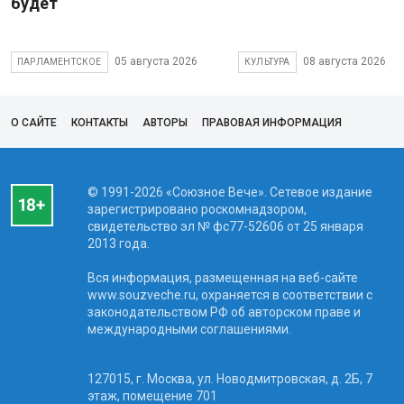
будет
05 августа 2026
08 августа 2026
ПАРЛАМЕНТСКОЕ
КУЛЬТУРА
О САЙТЕ
КОНТАКТЫ
АВТОРЫ
ПРАВОВАЯ ИНФОРМАЦИЯ
© 1991-2026 «Союзное Вече». Сетевое издание
зарегистрировано роскомнадзором,
свидетельство эл № фc77-52606 от 25 января
2013 года.
Вся информация, размещенная на веб-сайте
www.souzveche.ru, охраняется в соответствии с
законодательством РФ об авторском праве и
международными соглашениями.
127015, г. Москва, ул. Новодмитровская, д. 2Б, 7
этаж, помещение 701