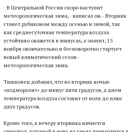
- В Центральной России скоро наступит
метеорологическая зима, - написал он. - Вторник
станет рубиконом между осенью и зимой, так
как среднесуточная температура воздуха
устойчиво окажется в минусах, а значит, 15
ноября окончательно и бесповоротно стартует
новый климатический сезон -
метеорологическая зима.
Тишковец добавил, что во вторник ночью
«подморозит» до минус пяти градусов, а днем
температура воздуха составит от ноля до плюс
двух градусов.
Кроме того, к вечеру вторника начнется
снегопад, который в ночь на среду превратится в