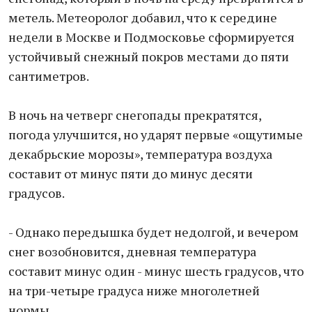
метель. Метеоролог добавил, что к середине
недели в Москве и Подмосковье сформируется
устойчивый снежный покров местами до пяти
сантиметров.
В ночь на четверг снегопады прекратятся,
погода улучшится, но ударят первые «ощутимые
декабрьские морозы», температура воздуха
составит от минус пяти до минус десяти
градусов.
- Однако передышка будет недолгой, и вечером
снег возобновится, дневная температура
составит минус один - минус шесть градусов, что
на три-четыре градуса ниже многолетней
нормы.