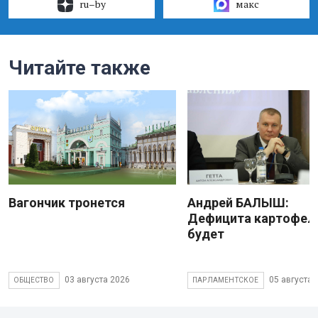
ru–by
макс
Читайте также
Вагончик тронется
Андрей БАЛЫШ:
Дефицита картофеля
будет
03 августа 2026
05 августа 
ОБЩЕСТВО
ПАРЛАМЕНТСКОЕ