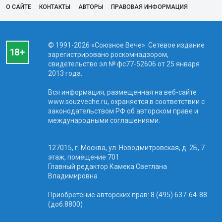
О САЙТЕ
КОНТАКТЫ
АВТОРЫ
ПРАВОВАЯ ИНФОРМАЦИЯ
© 1991-2026 «Союзное Вече». Сетевое издание
зарегистрировано роскомнадзором,
свидетельство эл № фc77-52606 от 25 января
2013 года.
Вся информация, размещенная на веб-сайте
www.souzveche.ru, охраняется в соответствии с
законодательством РФ об авторском праве и
международными соглашениями.
127015, г. Москва, ул. Новодмитровская, д. 2Б, 7
этаж, помещение 701
Главный редактор Камека Светлана
Владимировна
Приобретение авторских прав: 8 (495) 637-64-88
(доб.8800)