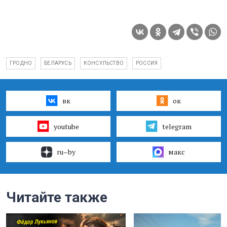
ГРОДНО
БЕЛАРУСЬ
КОНСУЛЬСТВО
РОССИЯ
вк
ок
youtube
telegram
ru–by
макс
Читайте также