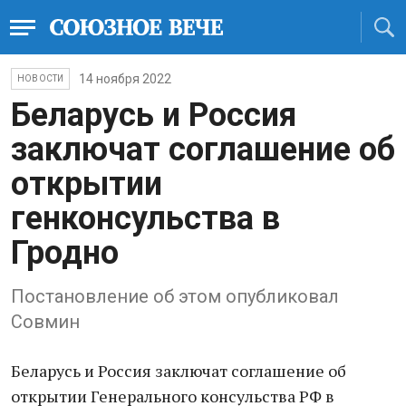
14 ноября 2022
НОВОСТИ
Беларусь и Россия
заключат соглашение об
открытии
генконсульства в
Гродно
Постановление об этом опубликовал
Совмин
Беларусь и Россия заключат соглашение об
открытии Генерального консульства РФ в