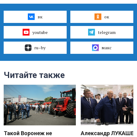
вк
ок
youtube
telegram
ru–by
макс
Читайте также
Такой Воронеж не
Александр ЛУКАШЕН