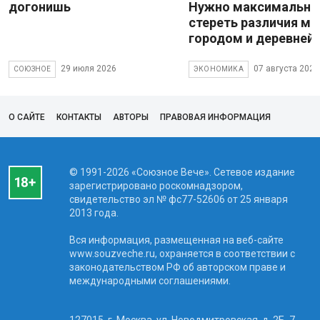
догонишь
Нужно максимально
стереть различия м
городом и деревней
29 июля 2026
07 августа 2026
СОЮЗНОЕ
ЭКОНОМИКА
О САЙТЕ
КОНТАКТЫ
АВТОРЫ
ПРАВОВАЯ ИНФОРМАЦИЯ
© 1991-2026 «Союзное Вече». Сетевое издание
зарегистрировано роскомнадзором,
свидетельство эл № фc77-52606 от 25 января
2013 года.
Вся информация, размещенная на веб-сайте
www.souzveche.ru, охраняется в соответствии с
законодательством РФ об авторском праве и
международными соглашениями.
127015, г. Москва, ул. Новодмитровская, д. 2Б, 7