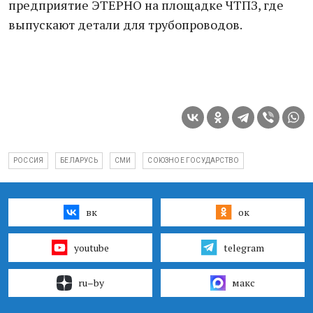
предприятие ЭТЕРНО на площадке ЧТПЗ, где
выпускают детали для трубопроводов.
РОССИЯ
БЕЛАРУСЬ
СМИ
СОЮЗНОЕ ГОСУДАРСТВО
вк
ок
youtube
telegram
ru–by
макс