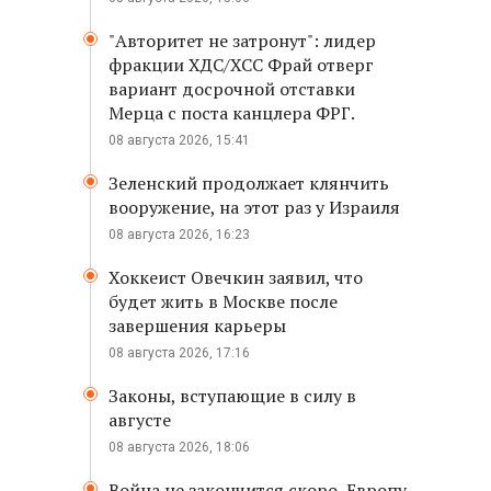
"Авторитет не затронут": лидер
фракции ХДС/ХСС Фрай отверг
вариант досрочной отставки
Мерца с поста канцлера ФРГ.
08 августа 2026, 15:41
Зеленский продолжает клянчить
вооружение, на этот раз у Израиля
08 августа 2026, 16:23
Хоккеист Овечкин заявил, что
будет жить в Москве после
завершения карьеры
08 августа 2026, 17:16
Законы, вступающие в силу в
августе
08 августа 2026, 18:06
Война не закончится скоро, Европу