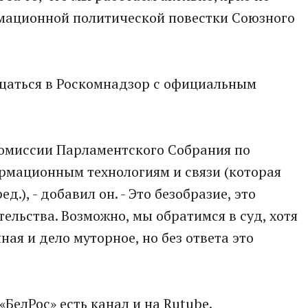
мационной политической повестки Союзного
ащаться в Роскомнадзор с официальным
Комиссии Парламентского Собрания по
мационным технологиям и связи (которая
д.), - добавил он. - Это безобразие, это
ельства. Возможно, мы обратимся в суд, хотя
ая и дело муторное, но без ответа это
«БелРос» есть канал и на Rutube.