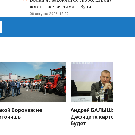
ждет тяжелая зима — Вучич
08 августа 2026, 18:39
акой Воронеж не
Андрей БАЛЫШ:
огонишь
Дефицита картофеля не
будет