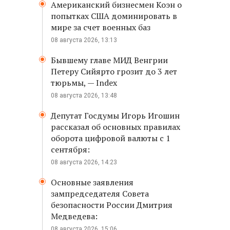
Американский бизнесмен Коэн о
попытках США доминировать в
мире за счет военных баз
08 августа 2026, 13:13
Бывшему главе МИД Венгрии
Петеру Сийярто грозит до 3 лет
тюрьмы, — Index
08 августа 2026, 13:48
Депутат Госдумы Игорь Игошин
рассказал об основных правилах
оборота цифровой валюты с 1
сентября:
08 августа 2026, 14:23
Основные заявления
зампредседателя Совета
безопасности России Дмитрия
Медведева:
08 августа 2026, 15:06