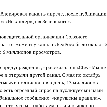
блокировал канал в апреле, после публикации
»: «Искандер» для Зеленского».
иовещательной организации Союзного
на тот момент у канала «БелРос» было около 1
о 6 миллионов просмотров.
 предупреждения, - рассказал он «СВ». - Мы не
e и открыли другой канал. С мая по октябрь
 тысячи подписчиков в день, 13 миллионов
что есть огромный спрос на публикуемый нами
 банальное сообщение: «нарушены правила».
 за то, что мы работаем активно, ярко по