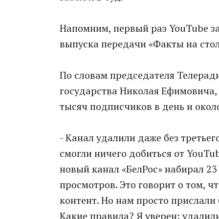
Напомним, первый раз YouTube за
выпуска передачи «Факты на стол
По словам председателя Телерад
государства Николая Ефимовича, 
тысяч подписчиков в день и окол
- Канал удалили даже без третьего
смогли ничего добиться от YouTub
новый канал «БелРос» набирал 23
просмотров. Это говорит о том, 
контент. Но нам просто прислали
Какие правила? Я уверен: удалили