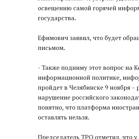
освещению самой горячей инфор
государства.
Ефимович заявил, что будет обр
письмом.
- Также подниму этот вопрос на 
информационной политике, инфор
пройдет в Челябинске 9 ноября – ре
нарушение российского законодат
понятно, что платформа иностранн
оставлять нельзя.
Председатель ТРО отметил, что у 