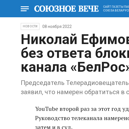
САЙТ ГАЗЕТЫ П
СОЮЗА БЕЛАРУС
08 ноября 2022
НОВОСТИ
Николай Ефимов
без ответа блок
канала «БелРос
Председатель Телерадиовещатель
заявил, что намерен обратиться в 
YouTube второй раз за этот год у
Руководство телеканала намерено
затем и в суд.