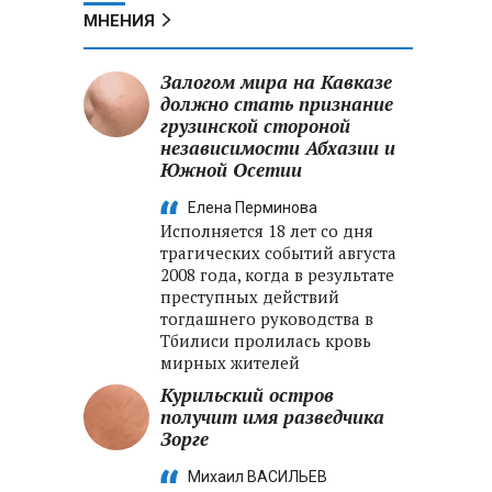
МНЕНИЯ
Залогом мира на Кавказе
должно стать признание
грузинской стороной
независимости Абхазии и
Южной Осетии
Елена Перминова
Исполняется 18 лет со дня
трагических событий августа
2008 года, когда в результате
преступных действий
тогдашнего руководства в
Тбилиси пролилась кровь
мирных жителей
Курильский остров
получит имя разведчика
Зорге
Михаил ВАСИЛЬЕВ