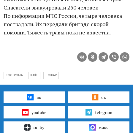
Спасатели эвакуировали 250 человек
По информации МЧС России, четыре человека
пострадали. Их передали бригаде скорой
помощи. Тяжесть травм пока не известна.
КОСТРОМА
КАФЕ
ПОЖАР
вк
ок
youtube
telegram
ru–by
макс