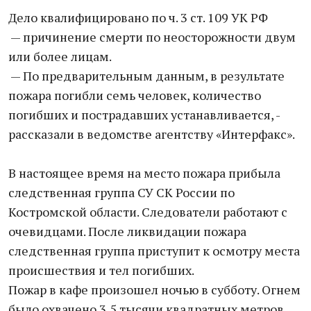
Дело квалифицировано по ч. 3 ст. 109 УК РФ
— причинение смерти по неосторожности двум
или более лицам.
— По предварительным данным, в результате
пожара погибли семь человек, количество
погибших и пострадавших устанавливается, -
рассказали в ведомстве агентству «Интерфакс».
В настоящее время на место пожара прибыла
следственная группа СУ СК России по
Костромской области. Следователи работают с
очевидцами. После ликвидации пожара
следственная группа приступит к осмотру места
происшествия и тел погибших.
Пожар в кафе произошел ночью в субботу. Огнем
было охвачено 3,5 тысячи квадратных метров.