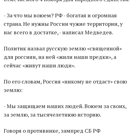
- За что мы воюем? РФ - богатая и огромная
страна. Не нужны России чужие территории, у
нас всего в достатке, - написал Медведев.
Политик назвал русскую землю «священной»
для россиян, на ней «жили наши предки», а
сейчас «живут наши люди».
По его словам, Россия «никому не отдаст» свою
землю:
- Мы защищаем наших людей. Воюем за своих,
за землю, за тысячелетнюю историю.
Говоря о противнике, зампред СБ РФ