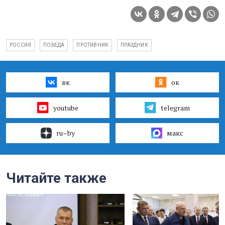
РОССИЯ
ПОБЕДА
ПРОТИВНИК
ПРАЗДНИК
вк
ок
youtube
telegram
ru–by
макс
Читайте также