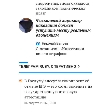
спортсмены, вновь оказалось
заложником политических
дрязг
Фискальный характер
наказания должен
уступать месту реальным
вложениям
Николай Валуев
О механизме «Инвестиции
вместо штрафов»
ТЕЛЕГРАМ RUBY. ОПЕРАТИВНО
В Госдуму внесут законопроект об
отмене ЕГЭ — его хотят заменить на
государственную итоговую
аттестацию
06 августа 2026, 17:38