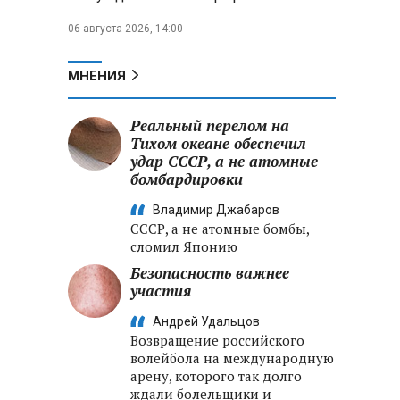
06 августа 2026, 14:00
МНЕНИЯ
Реальный перелом на
Тихом океане обеспечил
удар СССР, а не атомные
бомбардировки
Владимир Джабаров
СССР, а не атомные бомбы,
сломил Японию
Безопасность важнее
участия
Андрей Удальцов
Возвращение российского
волейбола на международную
арену, которого так долго
ждали болельщики и