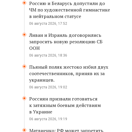
Россию и Беларусь допустили до
ЧМ по художественной гимнастике
в нейтральном статусе
06 августа 2026, 17:52
Ливан и Израиль договорились
запросить новую резолюцию СБ
ООН
06 августа 2026, 18:36
Пьяный поляк жестоко избил двух
соотечественников, приняв их за
украинцев.
06 августа 2026, 19:02
Россиян призвали готовиться
к затяжным боевым действиям
в Украине
06 августа 2026, 19:19
Матвиенко: РФ может запретить