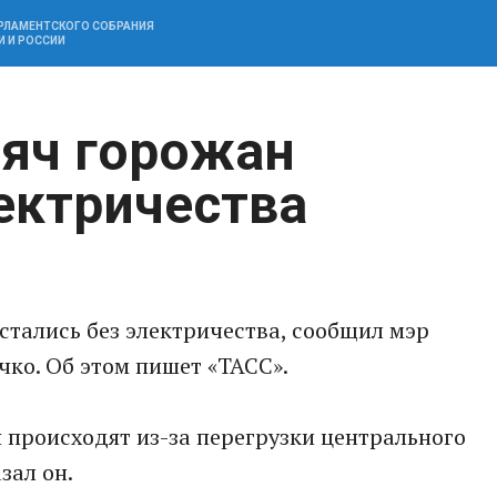
АРЛАМЕНТСКОГО СОБРАНИЯ
И И РОССИИ
сяч горожан
лектричества
стались без электричества, сообщил мэр
чко. Об этом пишет «ТАСС».
происходят из-за перегрузки центрального
зал он.