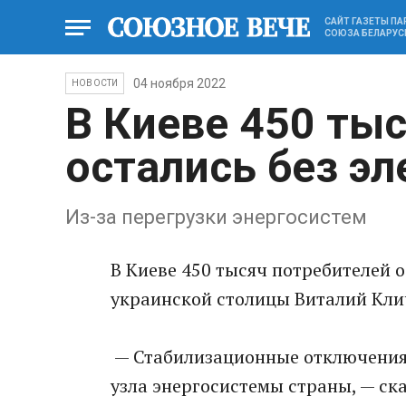
САЙТ ГАЗЕТЫ П
СОЮЗА БЕЛАРУС
04 ноября 2022
НОВОСТИ
В Киеве 450 ты
остались без э
Из-за перегрузки энергосистем
В Киеве 450 тысяч потребителей о
украинской столицы Виталий Кли
— Стабилизационные отключения 
узла энергосистемы страны, — ска