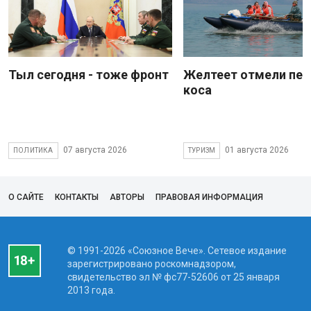
Тыл сегодня - тоже фронт
Желтеет отмели пес
коса
07 августа 2026
01 августа 2026
ПОЛИТИКА
ТУРИЗМ
О САЙТЕ
КОНТАКТЫ
АВТОРЫ
ПРАВОВАЯ ИНФОРМАЦИЯ
© 1991-2026 «Союзное Вече». Сетевое издание
зарегистрировано роскомнадзором,
свидетельство эл № фc77-52606 от 25 января
2013 года.