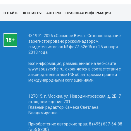
О САЙТЕ
КОНТАКТЫ
АВТОРЫ
ПРАВОВАЯ ИНФОРМАЦИЯ
© 1991-2026 «Союзное Вече». Сетевое издание
зарегистрировано роскомнадзором,
свидетельство эл № фc77-52606 от 25 января
2013 года.
Вся информация, размещенная на веб-сайте
www.souzveche.ru, охраняется в соответствии с
законодательством РФ об авторском праве и
международными соглашениями.
127015, г. Москва, ул. Новодмитровская, д. 2Б, 7
этаж, помещение 701
Главный редактор Камека Светлана
Владимировна
Приобретение авторских прав: 8 (495) 637-64-88
(доб.8800)