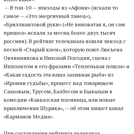
— В топ-10 — эпизоды из «Афони» (искали то
самое — «Это энергичный танец»),
«Бриллиантовой руки» («Не виноватая я, он сам
пришел» искали за месяц более двух тысяч
россиян). В рейтинг телеканала вошли эпизод с
песней «Старый клен», которую поют Люсьена
Овчинникова и Николай Погодин, сцена с
Ипполитом и его фразами «Тепленькая пошла» и
«Какая гадость эта ваша заливная рыба» из
«Иронии судьбы», процесс над товарищем
Сааховым, Трусом, Балбесом и Бывалым в
комедии «Кавказская пленница, или новые
приключения Шурика», — об этом пишет канал
«Карманов Медиа».
При составлении рейтинга телеканал