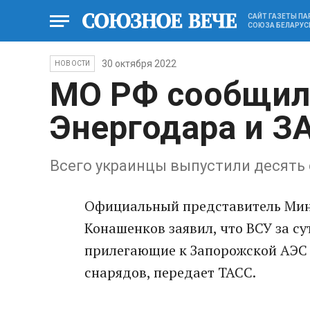
САЙТ ГАЗЕТЫ П
СОЮЗА БЕЛАРУС
30 октября 2022
НОВОСТИ
МО РФ сообщило
Энергодара и З
Всего украинцы выпустили десять
Официальный представитель Мин
Конашенков заявил, что ВСУ за су
прилегающие к Запорожской АЭС 
снарядов, передает ТАСС.