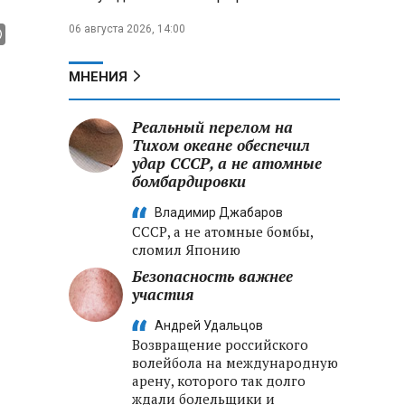
06 августа 2026, 14:00
МНЕНИЯ
Реальный перелом на
Тихом океане обеспечил
удар СССР, а не атомные
бомбардировки
Владимир Джабаров
СССР, а не атомные бомбы,
сломил Японию
Безопасность важнее
участия
Андрей Удальцов
Возвращение российского
волейбола на международную
арену, которого так долго
ждали болельщики и