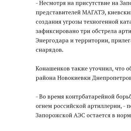
- Несмотря на присутствие на За
представителей МАГАТЭ, киевски
создания угрозы техногенной ката
зафиксировано три обстрела арт
Энергодара и территории, прилег
снарядов.
Конашенков также уточнил, что о
района Новокиевки Днепропетров
- Во время контрбатарейной бор
огнем российской артиллерии, - 
Запорожской АЭС остается в норм