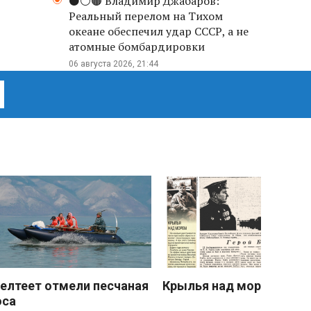
⚫️⚪️🟤 Владимир Джабаров:
Реальный перелом на Тихом
океане обеспечил удар СССР, а не
атомные бомбардировки
06 августа 2026, 21:44
елтеет отмели песчаная
Крылья над морем
оса