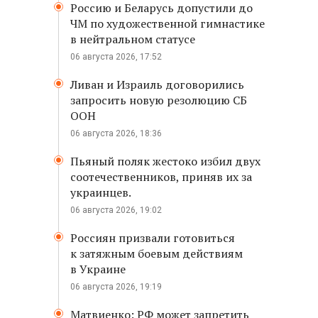
Россию и Беларусь допустили до
ЧМ по художественной гимнастике
в нейтральном статусе
06 августа 2026, 17:52
Ливан и Израиль договорились
запросить новую резолюцию СБ
ООН
06 августа 2026, 18:36
Пьяный поляк жестоко избил двух
соотечественников, приняв их за
украинцев.
06 августа 2026, 19:02
Россиян призвали готовиться
к затяжным боевым действиям
в Украине
06 августа 2026, 19:19
Матвиенко: РФ может запретить