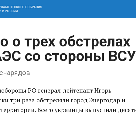
АРЛАМЕНТСКОГО СОБРАНИЯ
И И РОССИИ
 о трех обстрелах
АЭС со стороны ВСУ
 снарядов
обороны РФ генерал-лейтенант Игорь
тки три раза обстреляли город Энергодар и
территории. Всего украинцы выпустили десят