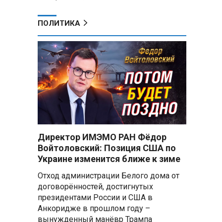
ПОЛИТИКА
ь
Директор ИМЭМО РАН Фёдор
Войтоловский: Позиция США по
Украине изменится ближе к зиме
Отход администрации Белого дома от
договорённостей, достигнутых
президентами России и США в
Анкоридже в прошлом году –
вынужденный манёвр Трампа