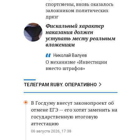
спортсмены, вновь оказалось
заложником политических
дрязг
Фискальный характер
наказания должен
уступать месту реальным
вложениям
Николай Валуев
О механизме «Инвестиции
вместо штрафов»
ТЕЛЕГРАМ RUBY. ОПЕРАТИВНО
В Госдуму внесут законопроект об
отмене ЕГЭ — его хотят заменить на
государственную итоговую
аттестацию
06 августа 2026, 17:38