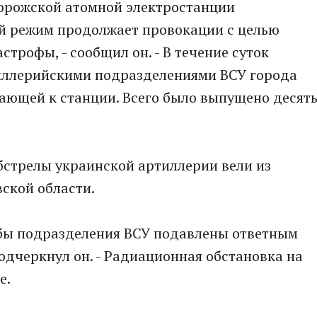
порожской атомной электростанции
й режим продолжает провокации с целью
строфы, - сообщил он. - В течение суток
иллерийскими подразделениями ВСУ города
ающей к станции. Всего было выпущено десят
бстрелы украинской артиллерии вели из
ской области.
ьбы подразделения ВСУ подавлены ответным
подчеркнул он. - Радиационная обстановка на
е.