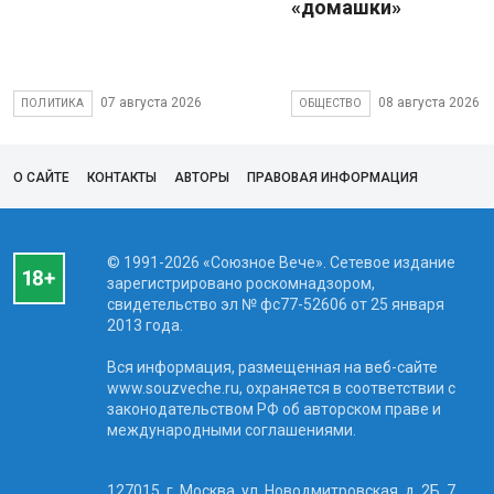
«домашки»
07 августа 2026
08 августа 2026
ПОЛИТИКА
ОБЩЕСТВО
О САЙТЕ
КОНТАКТЫ
АВТОРЫ
ПРАВОВАЯ ИНФОРМАЦИЯ
© 1991-2026 «Союзное Вече». Сетевое издание
зарегистрировано роскомнадзором,
свидетельство эл № фc77-52606 от 25 января
2013 года.
Вся информация, размещенная на веб-сайте
www.souzveche.ru, охраняется в соответствии с
законодательством РФ об авторском праве и
международными соглашениями.
127015, г. Москва, ул. Новодмитровская, д. 2Б, 7