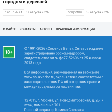
городом и деревней
07 августа 2026
05 августа 2026
ЭКОНОМИКА
ОБЩЕСТВО
О САЙТЕ
КОНТАКТЫ
АВТОРЫ
ПРАВОВАЯ ИНФОРМАЦИЯ
© 1991-2026 «Союзное Вече». Сетевое издание
зарегистрировано роскомнадзором,
свидетельство эл № фc77-52606 от 25 января
2013 года.
Вся информация, размещенная на веб-сайте
www.souzveche.ru, охраняется в соответствии с
законодательством РФ об авторском праве и
международными соглашениями.
127015, г. Москва, ул. Новодмитровская, д. 2Б, 7
этаж, помещение 701
Главный редактор Камека Светлана