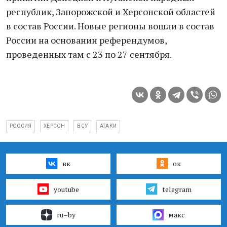
республик, Запорожской и Херсонской областей
в состав России. Новые регионы вошли в состав
России на основании референдумов,
проведенных там с 23 по 27 сентября.
РОССИЯ
ХЕРСОН
ВСУ
АТАКИ
вк
ок
youtube
telegram
ru–by
макс