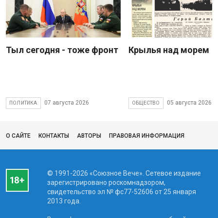
Тыл сегодня - тоже фронт
Крылья над морем
07 августа 2026
05 августа 2026
ПОЛИТИКА
ОБЩЕСТВО
О САЙТЕ
КОНТАКТЫ
АВТОРЫ
ПРАВОВАЯ ИНФОРМАЦИЯ
© 1991-2026 «Союзное Вече». Сетевое издание
зарегистрировано роскомнадзором,
свидетельство эл № фc77-52606 от 25 января
2013 года.