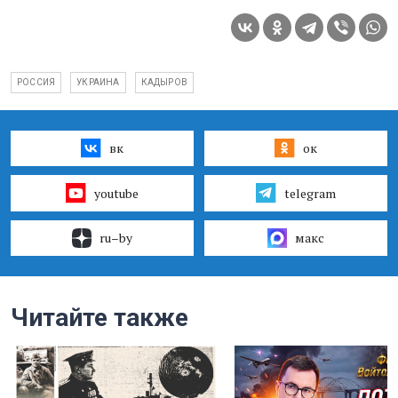
РОССИЯ
УКРАИНА
КАДЫРОВ
вк
ок
youtube
telegram
ru–by
макс
Читайте также