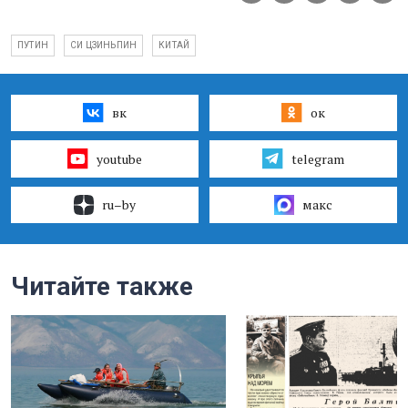
ПУТИН
СИ ЦЗИНЬПИН
КИТАЙ
вк
ок
youtube
telegram
ru–by
макс
Читайте также