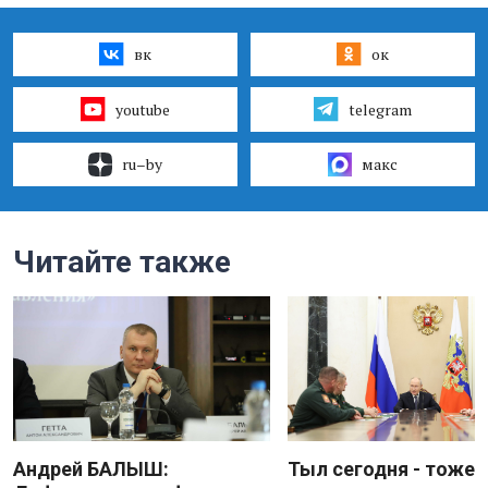
вк
ок
youtube
telegram
ru–by
макс
Читайте также
Андрей БАЛЫШ:
Тыл сегодня - тоже 