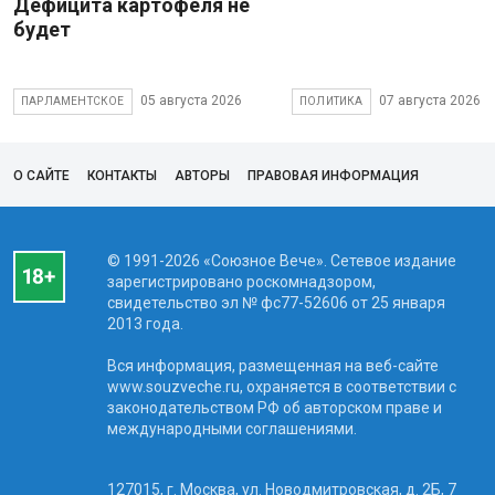
Дефицита картофеля не
будет
05 августа 2026
07 августа 2026
ПАРЛАМЕНТСКОЕ
ПОЛИТИКА
О САЙТЕ
КОНТАКТЫ
АВТОРЫ
ПРАВОВАЯ ИНФОРМАЦИЯ
© 1991-2026 «Союзное Вече». Сетевое издание
зарегистрировано роскомнадзором,
свидетельство эл № фc77-52606 от 25 января
2013 года.
Вся информация, размещенная на веб-сайте
www.souzveche.ru, охраняется в соответствии с
законодательством РФ об авторском праве и
международными соглашениями.
127015, г. Москва, ул. Новодмитровская, д. 2Б, 7