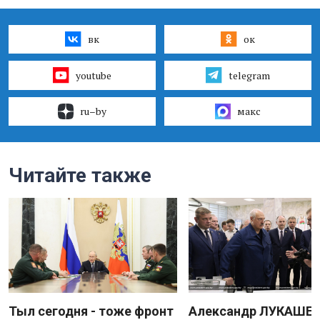
вк
ок
youtube
telegram
ru–by
макс
Читайте также
Тыл сегодня - тоже фронт
Александр ЛУКАШЕН