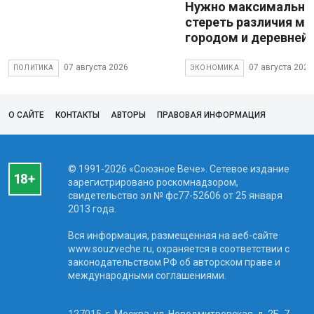
Нужно максимально
стереть различия м
городом и деревней
07 августа 2026
07 августа 2026
ПОЛИТИКА
ЭКОНОМИКА
О САЙТЕ
КОНТАКТЫ
АВТОРЫ
ПРАВОВАЯ ИНФОРМАЦИЯ
© 1991-2026 «Союзное Вече». Сетевое издание
зарегистрировано роскомнадзором,
свидетельство эл № фc77-52606 от 25 января
2013 года.
Вся информация, размещенная на веб-сайте
www.souzveche.ru, охраняется в соответствии с
законодательством РФ об авторском праве и
международными соглашениями.
127015, г. Москва, ул. Новодмитровская, д. 2Б, 7