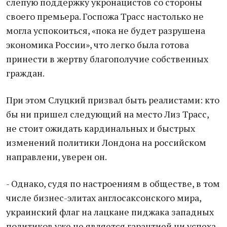
слепую поддержку укронацистов со стороны
своего премьера. Госпожа Трасс настолько не
могла успокоиться, «пока не будет разрушена
экономика России», что легко была готова
принести в жертву благополучие собственных
граждан.
При этом Слуцкий призвал быть реалистами: кто
бы ни пришел следующий на место Лиз Трасс,
не стоит ожидать кардинальных и быстрых
изменений политики Лондона на российском
направлени, уверен он.
- Однако, судя по настроениям в обществе, в том
числе бизнес-элитах англосаксонского мира,
украинский флаг на лацкане пиджака западных
политиков уже не является гарантией ни успеха,