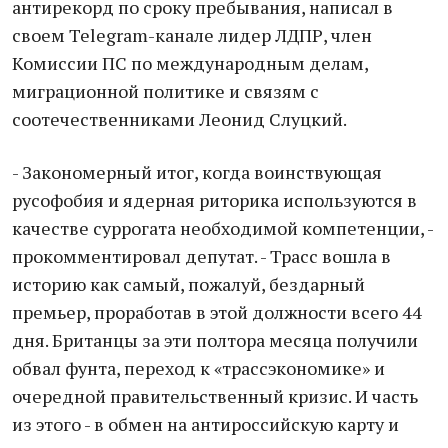
антирекорд по сроку пребывания, написал в
своем Telegram-канале лидер ЛДПР, член
Комиссии ПС по международным делам,
миграционной политике и связям с
соотечественниками Леонид Слуцкий.
- Закономерный итог, когда воинствующая
русофобия и ядерная риторика используются в
качестве суррогата необходимой компетенции, -
прокомментировал депутат. - Трасс вошла в
историю как самый, пожалуй, бездарный
премьер, проработав в этой должности всего 44
дня. Британцы за эти полтора месяца получили
обвал фунта, переход к «трассэкономике» и
очередной правительственный кризис. И часть
из этого - в обмен на антироссийскую карту и