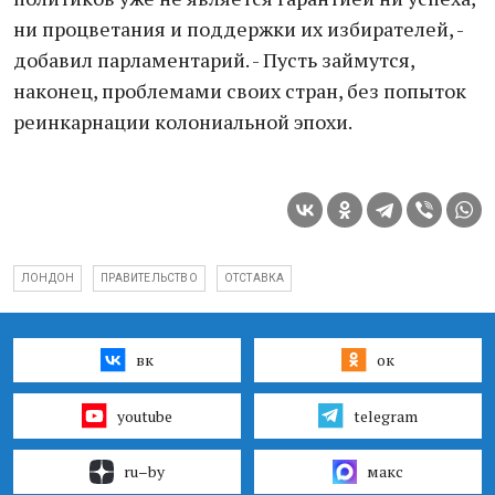
ни процветания и поддержки их избирателей, -
добавил парламентарий. - Пусть займутся,
наконец, проблемами своих стран, без попыток
реинкарнации колониальной эпохи.
ЛОНДОН
ПРАВИТЕЛЬСТВО
ОТСТАВКА
вк
ок
youtube
telegram
ru–by
макс