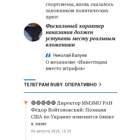
спортсмены, вновь оказалось
заложником политических
дрязг
Фискальный характер
наказания должен
уступать месту реальным
вложениям
Николай Валуев
О механизме «Инвестиции
вместо штрафов»
ТЕЛЕГРАМ RUBY. ОПЕРАТИВНО
🔴🔴🔴🔴🔴 Директор ИМЭМО РАН
Фёдор Войтоловский: Позиция
США по Украине изменится ближе
к зиме
06 августа 2026, 15:33