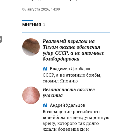
06 августа 2026, 14:00
МНЕНИЯ
Реальный перелом на
Тихом океане обеспечил
удар СССР, а не атомные
бомбардировки
Владимир Джабаров
СССР, а не атомные бомбы,
сломил Японию
Безопасность важнее
участия
Андрей Удальцов
Возвращение российского
волейбола на международную
арену, которого так долго
ждали болельщики и