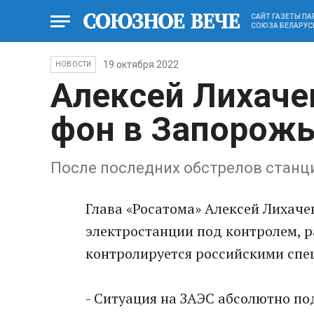
САЙТ ГАЗЕТЫ П
СОЮЗА БЕЛАРУС
19 октября 2022
НОВОСТИ
Алексей Лихаче
фон в Запорожь
После последних обстрелов станц
Глава «Росатома» Алексей Лихаче
электростанции под контролем,
контролируется российскими спе
- Ситуация на ЗАЭС абсолютно по