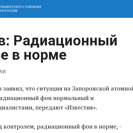
АРЛАМЕНТСКОГО СОБРАНИЯ
И И РОССИИ
в: Радиационный
е в норме
ии
в заявил, что ситуация на Запорожской атомно
 радиационный фон нормальный и
циалистами, передают «Известия».
д контролем, радиационный фон в норме, -