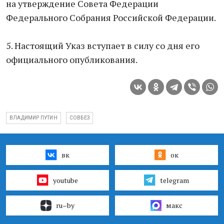
на утверждение Совета Федерации
Федерального Собрания Российской Федерации.
5. Настоящий Указ вступает в силу со дня его
официального опубликования.
ВЛАДИМИР ПУТИН
СОВБЕЗ
вк
ок
youtube
telegram
ru–by
макс