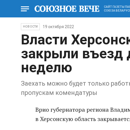
САЙТ ГАЗЕТЫ П
СОЮЗА БЕЛАРУС
19 октября 2022
НОВОСТИ
Власти Херсонс
закрыли въезд 
неделю
Заехать можно будет только рабо
пропускам комендатуры
Врио губернатора региона Владим
в Херсонскую область закрываетс