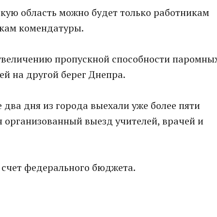
нскую область можно будет только работникам
кам комендатуры.
о увеличению пропускной способности паромны
й на другой берег Днепра.
 два дня из города выехали уже более пяти
ся организованный выезд учителей, врачей и
 счет федерального бюджета.