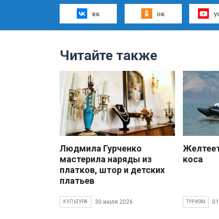
вк
ок
y
Читайте также
Людмила Гурченко
Желтеет
мастерила наряды из
коса
платков, штор и детских
платьев
30 июля 2026
01
КУЛЬТУРА
ТУРИЗМ