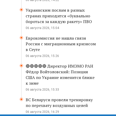
06 августа 2026, 14:22
Украинским послам в разных
странах приходится «буквально
бороться за каждую ракету» ПВО
06 августа 2026, 15:04
Еврокомиссия не нашла связи
России с миграционным кризисом
в Сеуте
06 августа 2026, 15:26
🔴🔴🔴🔴🔴 Директор ИМЭМО РАН
Фёдор Войтоловский: Позиция
США по Украине изменится ближе
к зиме
06 августа 2026, 15:33
ВС Беларуси провели тренировку
по перехвату воздушных целей
06 августа 2026, 16:29