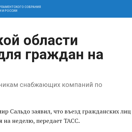
АРЛАМЕНТСКОГО СОБРАНИЯ
И И РОССИИ
кой области
для граждан на
тникам снабжающих компаний по
ир Сальдо заявил, что въезд гражданских лиц
я на неделю, передает ТАСС.