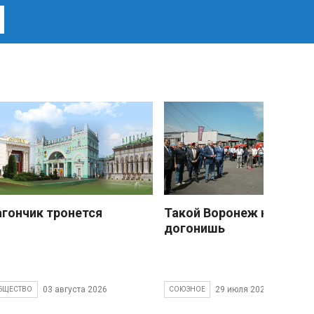
агончик тронется
Такой Воронеж не
догонишь
03 августа 2026
29 июля 2026
БЩЕСТВО
СОЮЗНОЕ