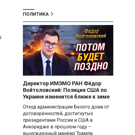
ПОЛИТИКА
х
Директор ИМЭМО РАН Фёдор
Войтоловский: Позиция США по
Украине изменится ближе к зиме
Отход администрации Белого дома от
договорённостей, достигнутых
президентами России и США в
Анкоридже в прошлом году –
вынужденный манёвр Трампа