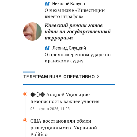
Николай Валуев
О механизме «Инвестиции
вместо штрафов»
Киевский режим готов
идти на государственный
терроризм
Леонид Слуцкий
О преднамеренном ударе по
иранскому судну
ТЕЛЕГРАМ RUBY. ОПЕРАТИВНО
⚫️⚪️🟤 Андрей Удальцов:
Безопасность важнее участия
06 августа 2026, 11:03
США восстановили обмен
разведданными с Украиной —
Politico