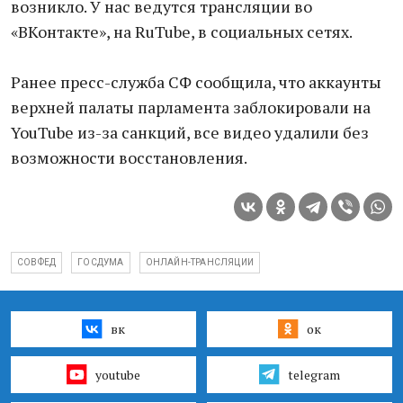
возникло. У нас ведутся трансляции во
«ВКонтакте», на RuTube, в социальных сетях.
Ранее пресс-служба СФ сообщила, что аккаунты
верхней палаты парламента заблокировали на
YouTube из-за санкций, все видео удалили без
возможности восстановления.
СОВФЕД
ГОСДУМА
ОНЛАЙН-ТРАНСЛЯЦИИ
вк
ок
youtube
telegram