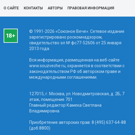
О САЙТЕ
КОНТАКТЫ
АВТОРЫ
ПРАВОВАЯ ИНФОРМАЦИЯ
© 1991-2026 «Союзное Вече». Сетевое издание
зарегистрировано роскомнадзором,
свидетельство эл № фc77-52606 от 25 января
2013 года.
Вся информация, размещенная на веб-сайте
www.souzveche.ru, охраняется в соответствии с
законодательством РФ об авторском праве и
международными соглашениями.
127015, г. Москва, ул. Новодмитровская, д. 2Б, 7
этаж, помещение 701
Главный редактор Камека Светлана
Владимировна
Приобретение авторских прав: 8 (495) 637-64-88
(доб.8800)