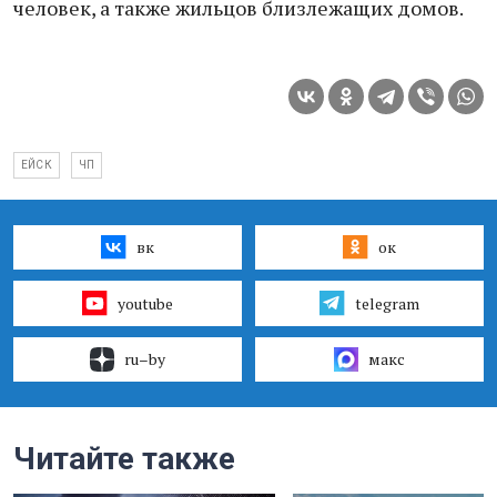
человек, а также жильцов близлежащих домов.
ЕЙСК
ЧП
вк
ок
youtube
telegram
ru–by
макс
Читайте также