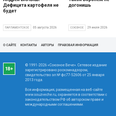
Дефицита картофеля не
догонишь
будет
05 августа 2026
29 июля 2026
ПАРЛАМЕНТСКОЕ
СОЮЗНОЕ
О САЙТЕ
КОНТАКТЫ
АВТОРЫ
ПРАВОВАЯ ИНФОРМАЦИЯ
© 1991-2026 «Союзное Вече». Сетевое издание
зарегистрировано роскомнадзором,
свидетельство эл № фc77-52606 от 25 января
2013 года.
Вся информация, размещенная на веб-сайте
www.souzveche.ru, охраняется в соответствии с
законодательством РФ об авторском праве и
международными соглашениями.