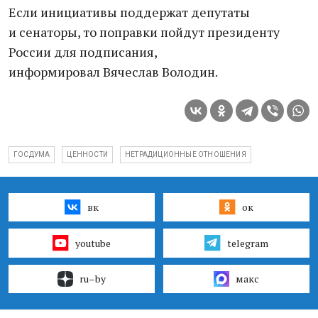
Если инициативы поддержат депутаты
и сенаторы, то поправки пойдут президенту
России для подписания,
информировал Вячеслав Володин.
ГОСДУМА
ЦЕННОСТИ
НЕТРАДИЦИОННЫЕ ОТНОШЕНИЯ
вк
ок
youtube
telegram
ru–by
макс