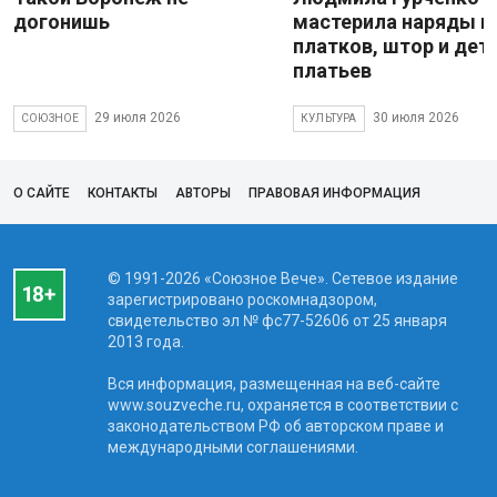
догонишь
мастерила наряды и
платков, штор и дет
платьев
29 июля 2026
30 июля 2026
СОЮЗНОЕ
КУЛЬТУРА
О САЙТЕ
КОНТАКТЫ
АВТОРЫ
ПРАВОВАЯ ИНФОРМАЦИЯ
© 1991-2026 «Союзное Вече». Сетевое издание
зарегистрировано роскомнадзором,
свидетельство эл № фc77-52606 от 25 января
2013 года.
Вся информация, размещенная на веб-сайте
www.souzveche.ru, охраняется в соответствии с
законодательством РФ об авторском праве и
международными соглашениями.