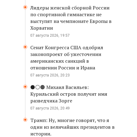
Лидеры женской сборной России
по спортивной гимнастике не
выступят на чемпионате Европы в
Хорватии
07 августа 2026, 19:57
Сенат Конгресса США одобрил
законопроект об ужесточении
американских санкций в
отношении России и Ирана
07 августа 2026, 20:23
⚫️⚪️🟤 Михаил Васильев:
Курильский остров получит имя
разведчика Зорге
07 августа 2026, 20:49
Трамп: Ну, многие говорят, что я
один из величайших президентов в
истории.