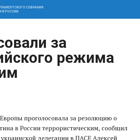
АРЛАМЕНТСКОГО СОБРАНИЯ
И И РОССИИ
совали за
ийского режима
ким
 Европы проголосовала за резолюцию о
ина в России террористическим, сообщил
 украинской делегации в ПАСЕ Алексей