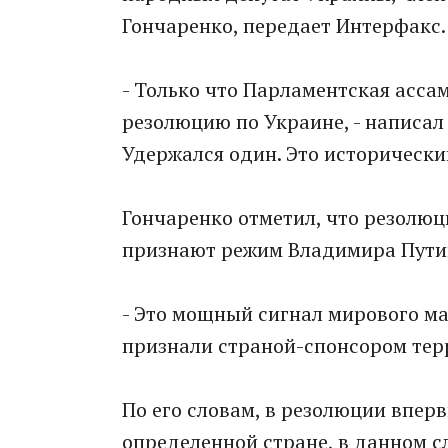
Гончаренко, передает Интерфакс.
- Только что Парламентская асса
резолюцию по Украине, - написал о
Удержался один. Это исторически
Гончаренко отметил, что резолюц
признают режим Владимира Пути
- Это мощный сигнал мирового ма
признали страной-спонсором терр
По его словам, в резолюции вперв
определенной стране, в данном с