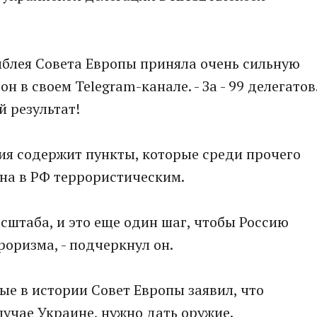
мблея Совета Европы приняла очень сильную
н в своем Telegram-канале. - За - 99 делегатов
й результат!
ия содержит пункты, которые среди прочего
на в РФ террористическим.
сштаба, и это еще один шаг, чтобы Россию
оризма, - подчеркнул он.
ые в истории Совет Европы заявил, что
лучае Украине, нужно дать оружие.