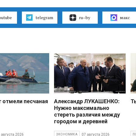
outube
telegram
ru–by
макс
 отмели песчаная
Александр ЛУКАШЕНКО:
Т
Нужно максимально
стереть различия между
городом и деревней
 августа 2026
07 августа 2026
ЭКОНОМИКА
П