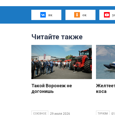
вк
ок
y
Читайте также
Такой Воронеж не
Желтеет
догонишь
коса
29 июля 2026
01
СОЮЗНОЕ
ТУРИЗМ