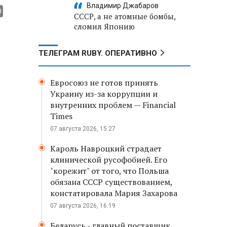
Владимир Джабаров
СССР, а не атомные бомбы,
сломил Японию
ТЕЛЕГРАМ RUBY. ОПЕРАТИВНО
Евросоюз не готов принять
Украину из-за коррупции и
внутренних проблем — Financial
Times
07 августа 2026, 15:27
Кароль Навроцкий страдает
клинической русофобией. Его
"корежит" от того, что Польша
обязана СССР существованием,
констатировала Мария Захарова
07 августа 2026, 16:19
Беларусь - главный поставщик