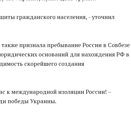
ащиты гражданского населения, - уточнил
Е также признала пребывание России в Совбезе
 юридических оснований для нахождения РФ в
ходимость скорейшего создания
ас к международной изоляции России! –
ади победы Украины.