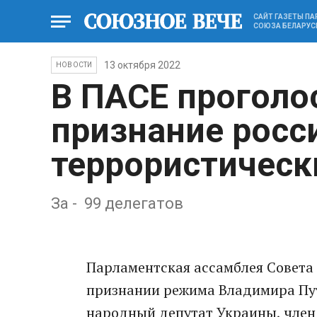
САЙТ ГАЗЕТЫ П
СОЮЗА БЕЛАРУС
13 октября 2022
НОВОСТИ
В ПАСЕ проголо
признание росс
террористичес
За - 99 делегатов
Парламентская ассамблея Совета
признании режима Владимира Пут
народный депутат Украины, член