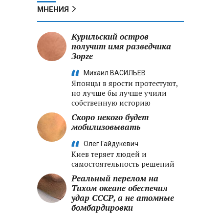
МНЕНИЯ
Курильский остров
получит имя разведчика
Зорге
Михаил ВАСИЛЬЕВ
Японцы в ярости протестуют,
но лучше бы лучше учили
собственную историю
Скоро некого будет
мобилизовывать
Олег Гайдукевич
Киев теряет людей и
самостоятельность решений
Реальный перелом на
Тихом океане обеспечил
удар СССР, а не атомные
бомбардировки