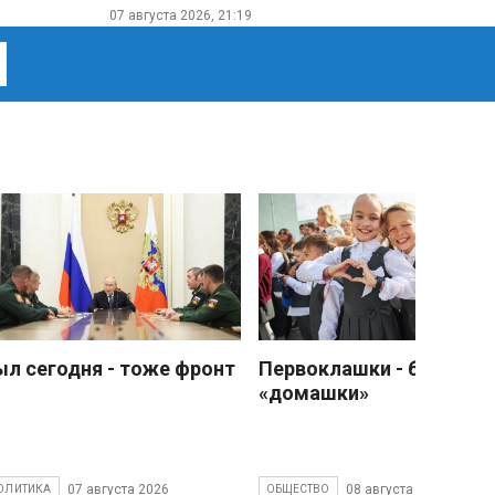
07 августа 2026, 21:19
ыл сегодня - тоже фронт
Первоклашки - без
«домашки»
07 августа 2026
08 августа 2026
ОЛИТИКА
ОБЩЕСТВО