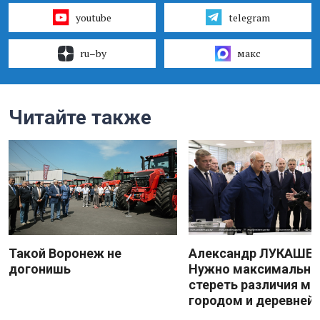
youtube
telegram
ru–by
макс
Читайте также
Такой Воронеж не
Александр ЛУКАШЕН
догонишь
Нужно максимально
стереть различия м
городом и деревней