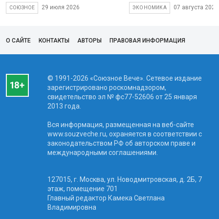
29 июля 2026
07 августа 2026
СОЮЗНОЕ
ЭКОНОМИКА
О САЙТЕ
КОНТАКТЫ
АВТОРЫ
ПРАВОВАЯ ИНФОРМАЦИЯ
© 1991-2026 «Союзное Вече». Сетевое издание
зарегистрировано роскомнадзором,
свидетельство эл № фc77-52606 от 25 января
2013 года.
Вся информация, размещенная на веб-сайте
www.souzveche.ru, охраняется в соответствии с
законодательством РФ об авторском праве и
международными соглашениями.
127015, г. Москва, ул. Новодмитровская, д. 2Б, 7
этаж, помещение 701
Главный редактор Камека Светлана
Владимировна