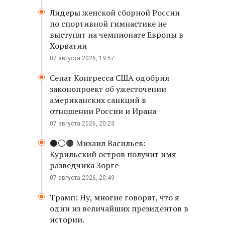
Лидеры женской сборной России
по спортивной гимнастике не
выступят на чемпионате Европы в
Хорватии
07 августа 2026, 19:57
Сенат Конгресса США одобрил
законопроект об ужесточении
американских санкций в
отношении России и Ирана
07 августа 2026, 20:23
⚫️⚪️🟤 Михаил Васильев:
Курильский остров получит имя
разведчика Зорге
07 августа 2026, 20:49
Трамп: Ну, многие говорят, что я
один из величайших президентов в
истории.