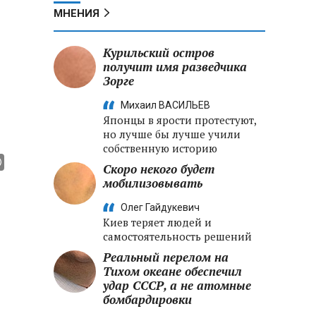
МНЕНИЯ
Курильский остров
получит имя разведчика
Зорге
Михаил ВАСИЛЬЕВ
Японцы в ярости протестуют,
но лучше бы лучше учили
собственную историю
Скоро некого будет
мобилизовывать
Олег Гайдукевич
Киев теряет людей и
самостоятельность решений
Реальный перелом на
Тихом океане обеспечил
удар СССР, а не атомные
бомбардировки