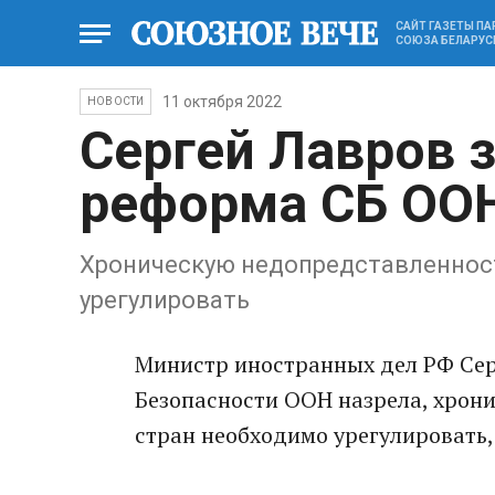
САЙТ ГАЗЕТЫ П
СОЮЗА БЕЛАРУС
11 октября 2022
НОВОСТИ
Сергей Лавров з
реформа СБ ООН
Хроническую недопредставленнос
урегулировать
Министр иностранных дел РФ Сер
Безопасности ООН назрела, хрон
стран необходимо урегулировать,