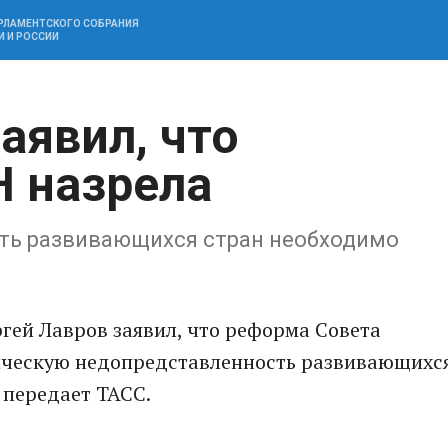
АРЛАМЕНТСКОГО СОБРАНИЯ
И И РОССИИ
аявил, что
 назрела
ть развивающихся стран необходимо
гей Лавров заявил, что реформа Совета
ическую недопредставленность развивающихс
 передает ТАСС.