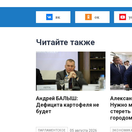
вк
ок
y
Читайте также
Андрей БАЛЫШ:
Алекса
Дефицита картофеля не
Нужно 
будет
стереть
городом
05 августа 2026
ПАРЛАМЕНТСКОЕ
ЭКОНОМИК