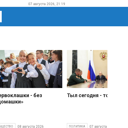
07 августа 2026, 21:19
ервоклашки - без
Тыл сегодня - тоже фро
домашки»
08 августа 2026
07 августа 2026
БЩЕСТВО
ПОЛИТИКА