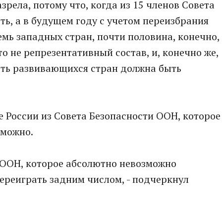
зрела, потому что, когда из 15 членов Совета
ть, а в будущем году с учетом переизбрания
емь западных стран, почти половина, конечно,
то не репрезентативный состав, и, конечно же,
ть развивающихся стран должна быть
е России из Совета Безопасности ООН, которое
зможно.
Б ООН, которое абсолютно невозможно
ереиграть задним числом, - подчеркнул