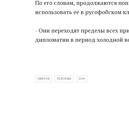
По его словам, продолжаются поп
использовать ее в русофобском к
- Они переходят пределы всех пр
дипломатии в период холодной во
ЛАВРОВ
РЕФОРМА
ООН