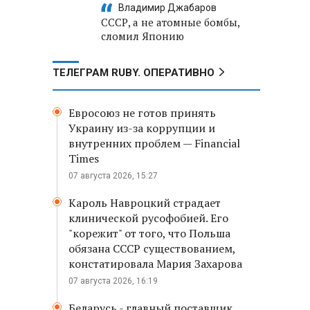
Владимир Джабаров
СССР, а не атомные бомбы,
сломил Японию
ТЕЛЕГРАМ RUBY. ОПЕРАТИВНО
Евросоюз не готов принять
Украину из-за коррупции и
внутренних проблем — Financial
Times
07 августа 2026, 15:27
Кароль Навроцкий страдает
клинической русофобией. Его
"корежит" от того, что Польша
обязана СССР существованием,
констатировала Мария Захарова
07 августа 2026, 16:19
Беларусь - главный поставщик