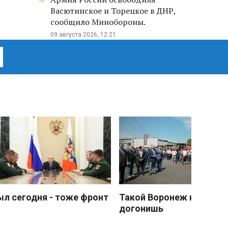
Васютинское и Торецкое в ДНР,
сообщило Минобороны.
09 августа 2026, 12:21
ыл сегодня - тоже фронт
Такой Воронеж не
догонишь