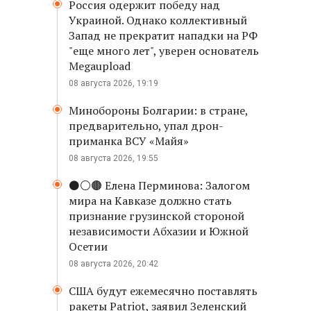
Россия одержит победу над
Украиной. Однако коллективный
Запад не прекратит нападки на РФ
"еще много лет", уверен основатель
Megaupload
08 августа 2026, 19:19
Минобороны Болгарии: в стране,
предварительно, упал дрон-
приманка ВСУ «Майя»
08 августа 2026, 19:55
⚫️⚪️🟤 Елена Перминова: Залогом
мира на Кавказе должно стать
признание грузинской стороной
независимости Абхазии и Южной
Осетии
08 августа 2026, 20:42
США будут ежемесячно поставлять
ракеты Patriot, заявил Зеленский