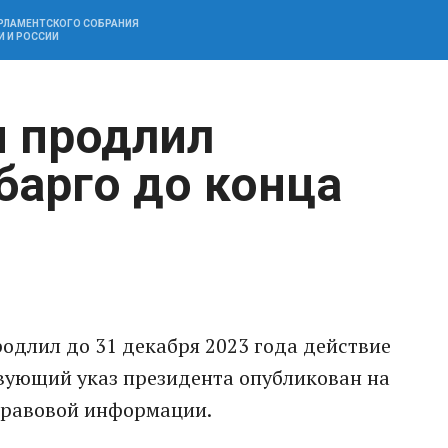
АРЛАМЕНТСКОГО СОБРАНИЯ
И И РОССИИ
 продлил
барго до конца
одлил до 31 декабря 2023 года действие
твующий указ президента опубликован на
правовой информации.