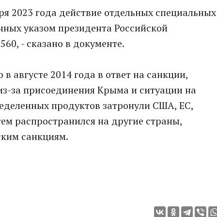
бря 2023 года действие отдельных специальных
нных указом президента Российской
560, - сказано в документе.
 в августе 2014 года в ответ на санкции,
з-за присоединения Крыма и ситуации на
еделенных продуктов затронули США, ЕС, ​
тем распространился на другие страны,
ким санкциям.