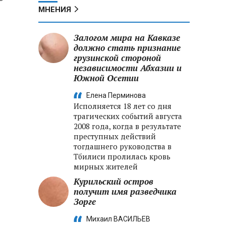
МНЕНИЯ
Залогом мира на Кавказе
должно стать признание
грузинской стороной
независимости Абхазии и
Южной Осетии
Елена Перминова
Исполняется 18 лет со дня
трагических событий августа
2008 года, когда в результате
преступных действий
тогдашнего руководства в
Тбилиси пролилась кровь
мирных жителей
Курильский остров
получит имя разведчика
Зорге
Михаил ВАСИЛЬЕВ