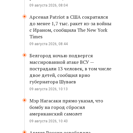
09 августа 2026, 08:04
Арсенал Patriot в США сократился
до менее 1,7 тыс. ракет из-за войны
с Ираном, сообщила The New York
Times
09 августа 2026, 08:44
Белгород ночью подвергся
массированной атаке ВСУ —
пострадали 13 человек, в том числе
двое детей, сообщил врио
губернатора Шуваев
09 августа 2026, 10:13
Мэр Нагасаки прямо указал, что
бомбу на город сбросил
американский самолет
09 августа 2026, 10:43
Армия России освободила