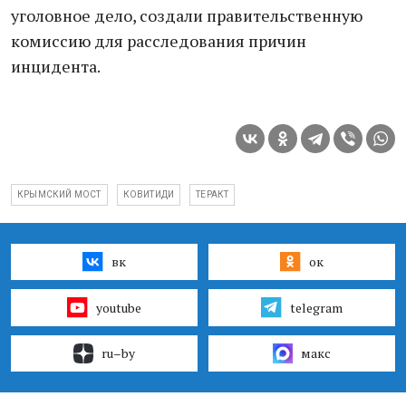
уголовное дело, создали правительственную
комиссию для расследования причин
инцидента.
КРЫМСКИЙ МОСТ
КОВИТИДИ
ТЕРАКТ
вк
ок
youtube
telegram
ru–by
макс