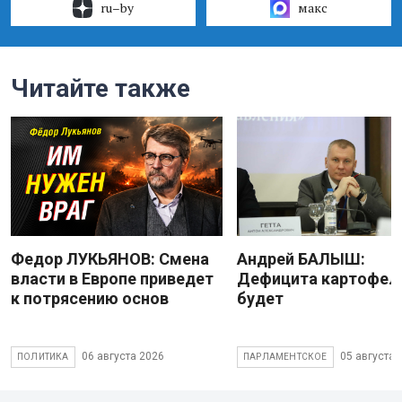
ru–by
макс
Читайте также
Федор ЛУКЬЯНОВ: Смена
Андрей БАЛЫШ:
власти в Европе приведет
Дефицита картофеля
к потрясению основ
будет
06 августа 2026
05 августа 
ПОЛИТИКА
ПАРЛАМЕНТСКОЕ