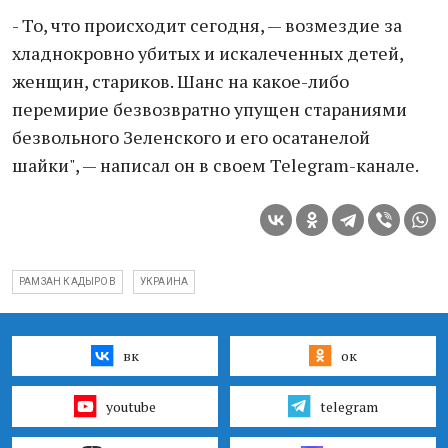
- То, что происходит сегодня, — возмездие за
хладнокровно убитых и искалеченных детей,
женщин, стариков. Шанс на какое-либо
перемирие безвозвратно упущен стараниями
безвольного Зеленского и его осатанелой
шайки", — написал он в своем Telegram-канале.
РАМЗАН КАДЫРОВ
УКРАИНА
вк
ок
youtube
telegram