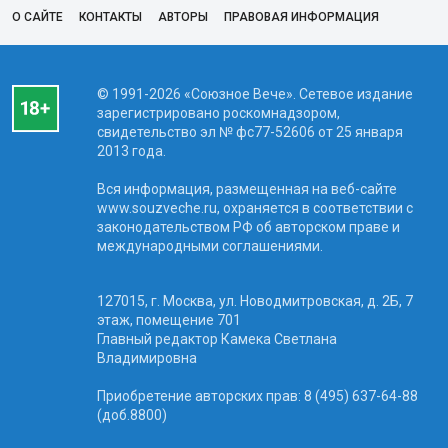
О САЙТЕ
КОНТАКТЫ
АВТОРЫ
ПРАВОВАЯ ИНФОРМАЦИЯ
© 1991-2026 «Союзное Вече». Сетевое издание
зарегистрировано роскомнадзором,
свидетельство эл № фc77-52606 от 25 января
2013 года.
Вся информация, размещенная на веб-сайте
www.souzveche.ru, охраняется в соответствии с
законодательством РФ об авторском праве и
международными соглашениями.
127015, г. Москва, ул. Новодмитровская, д. 2Б, 7
этаж, помещение 701
Главный редактор Камека Светлана
Владимировна
Приобретение авторских прав: 8 (495) 637-64-88
(доб.8800)