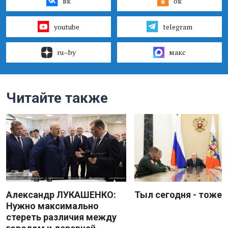
вк
ок
youtube
telegram
ru–by
макс
Читайте также
Александр ЛУКАШЕНКО:
Тыл сегодня - тоже 
Нужно максимально
стереть различия между