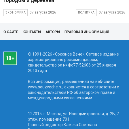
городом и деревней
07 августа 2026
07 августа 2026
ЭКОНОМИКА
ПОЛИТИКА
О САЙТЕ
КОНТАКТЫ
АВТОРЫ
ПРАВОВАЯ ИНФОРМАЦИЯ
© 1991-2026 «Союзное Вече». Сетевое издание
зарегистрировано роскомнадзором,
свидетельство эл № фc77-52606 от 25 января
2013 года.
Вся информация, размещенная на веб-сайте
www.souzveche.ru, охраняется в соответствии с
законодательством РФ об авторском праве и
международными соглашениями.
127015, г. Москва, ул. Новодмитровская, д. 2Б, 7
этаж, помещение 701
Главный редактор Камека Светлана