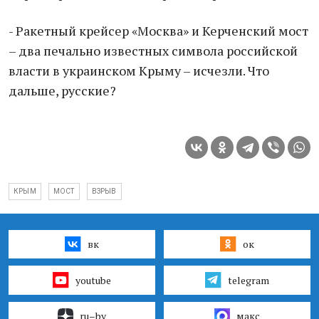
- Ракетный крейсер «Москва» и Керченский мост
– два печально известных символа российской
власти в украинском Крыму – исчезли. Что
дальше, русские?
КРЫМ
МОСТ
ВЗРЫВ
вк
ок
youtube
telegram
ru–by
макс