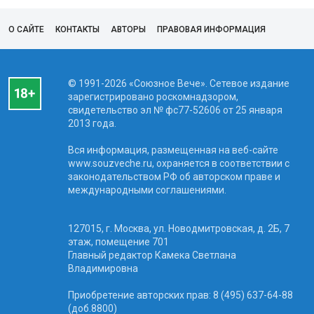
О САЙТЕ
КОНТАКТЫ
АВТОРЫ
ПРАВОВАЯ ИНФОРМАЦИЯ
© 1991-2026 «Союзное Вече». Сетевое издание
зарегистрировано роскомнадзором,
свидетельство эл № фc77-52606 от 25 января
2013 года.
Вся информация, размещенная на веб-сайте
www.souzveche.ru, охраняется в соответствии с
законодательством РФ об авторском праве и
международными соглашениями.
127015, г. Москва, ул. Новодмитровская, д. 2Б, 7
этаж, помещение 701
Главный редактор Камека Светлана
Владимировна
Приобретение авторских прав: 8 (495) 637-64-88
(доб.8800)