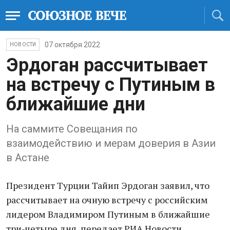
07 октября 2022
НОВОСТИ
Эрдоган рассчитывает
на встречу с Путиным в
ближайшие дни
На саммите Совещания по
взаимодействию и мерам доверия в Азии
в Астане
Президент Турции Тайип Эрдоган заявил, что
рассчитывает на очную встречу с российским
лидером Владимиром Путиным в ближайшие
три-четыре дня, передает РИА Новости.