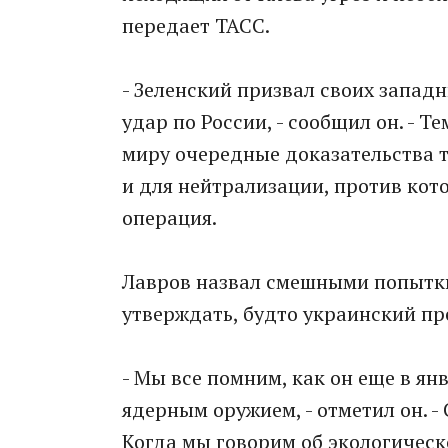
передает ТАСС.
- Зеленский призвал своих запа
удар по России, - сообщил он. - Т
миру очередные доказательства т
и для нейтрализации, против кот
операция.
Лавров назвал смешными попытки
утверждать, будто украинский пре
- Мы все помним, как он еще в я
ядерным оружием, - отметил он. - 
Когда мы говорим об экологическ