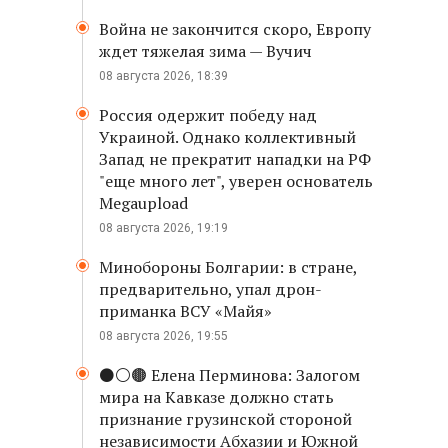
Война не закончится скоро, Европу
ждет тяжелая зима — Вучич
08 августа 2026, 18:39
Россия одержит победу над
Украиной. Однако коллективный
Запад не прекратит нападки на РФ
"еще много лет", уверен основатель
Megaupload
08 августа 2026, 19:19
Минобороны Болгарии: в стране,
предварительно, упал дрон-
приманка ВСУ «Майя»
08 августа 2026, 19:55
⚫️⚪️🟤 Елена Перминова: Залогом
мира на Кавказе должно стать
признание грузинской стороной
независимости Абхазии и Южной