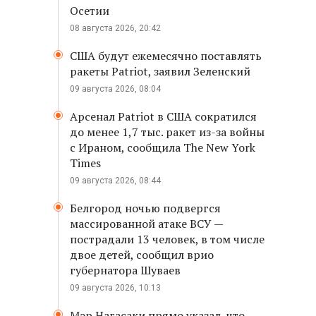
Осетии
08 августа 2026, 20:42
США будут ежемесячно поставлять
ракеты Patriot, заявил Зеленский
09 августа 2026, 08:04
Арсенал Patriot в США сократился
до менее 1,7 тыс. ракет из-за войны
с Ираном, сообщила The New York
Times
09 августа 2026, 08:44
Белгород ночью подвергся
массированной атаке ВСУ —
пострадали 13 человек, в том числе
двое детей, сообщил врио
губернатора Шуваев
09 августа 2026, 10:13
Мэр Нагасаки прямо указал, что