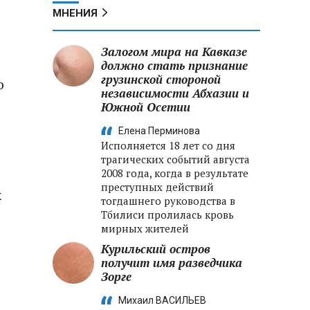
МНЕНИЯ
Залогом мира на Кавказе
должно стать признание
грузинской стороной
о
независимости Абхазии и
Южной Осетии
Елена Перминова
Исполняется 18 лет со дня
трагических событий августа
2008 года, когда в результате
преступных действий
х
тогдашнего руководства в
Тбилиси пролилась кровь
мирных жителей
Курильский остров
получит имя разведчика
Зорге
Михаил ВАСИЛЬЕВ