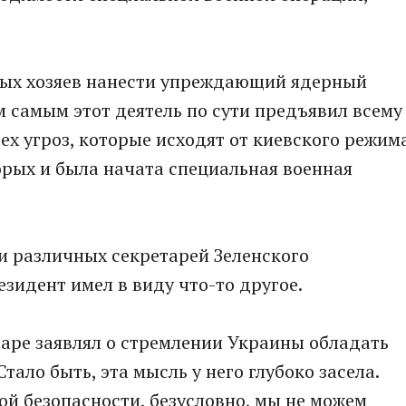
дных хозяев нанести упреждающий ядерный
ем самым этот деятель по сути предъявил всему
ех угроз, которые исходят от киевского режим
орых и была начата специальная военная
 различных секретарей Зеленского
зидент имел в виду что-то другое.
нваре заявлял о стремлении Украины обладать
Стало быть, эта мысль у него глубоко засела.
ой безопасности, безусловно, мы не можем