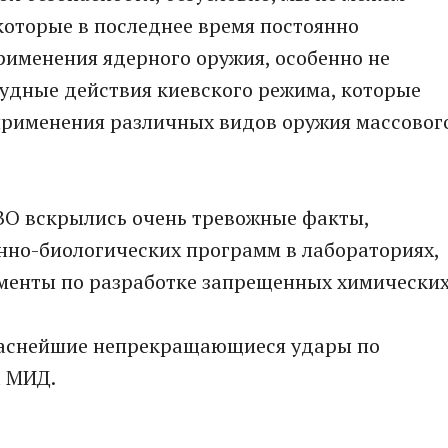
которые в последнее время постоянно
рименения ядерного оружия, особенно не
удные действия киевского режима, которые
применения различных видов оружия массовог
СВО вскрылись очень тревожные факты,
нно-биологических программ в лабораториях,
менты по разработке запрещенных химически
опаснейшие непрекращающиеся удары по
а МИД.