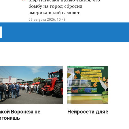
бомбу на город сбросил
американский самолет
09 августа 2026, 10:43
акой Воронеж не
Нейросети для Васечки
огонишь