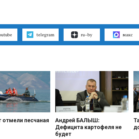
outube
telegram
ru–by
макс
 отмели песчаная
Андрей БАЛЫШ:
Т
Дефицита картофеля не
д
будет