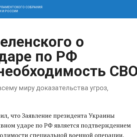
АРЛАМЕНТСКОГО СОБРАНИЯ
И И РОССИИ
еленского о
даре по РФ
необходимость СВ
сему миру доказательства угроз,
ил, что Заявление президента Украины
ивном ударе по РФ является подтверждением
ходимости специальной военной операции,