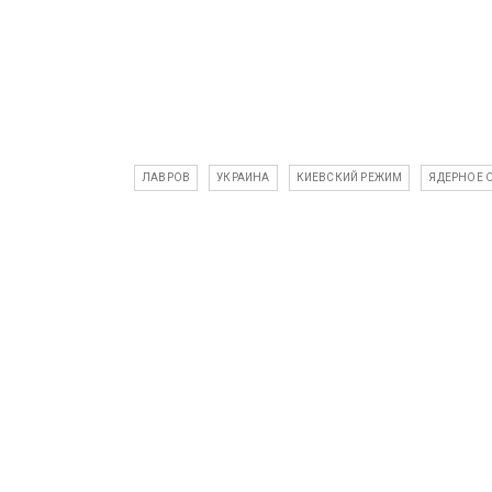
ЛАВРОВ
УКРАИНА
КИЕВСКИЙ РЕЖИМ
ЯДЕРНОЕ 