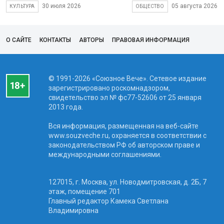
30 июля 2026
05 августа 2026
КУЛЬТУРА
ОБЩЕСТВО
О САЙТЕ
КОНТАКТЫ
АВТОРЫ
ПРАВОВАЯ ИНФОРМАЦИЯ
© 1991-2026 «Союзное Вече». Сетевое издание
зарегистрировано роскомнадзором,
свидетельство эл № фc77-52606 от 25 января
2013 года.
Вся информация, размещенная на веб-сайте
www.souzveche.ru, охраняется в соответствии с
законодательством РФ об авторском праве и
международными соглашениями.
127015, г. Москва, ул. Новодмитровская, д. 2Б, 7
этаж, помещение 701
Главный редактор Камека Светлана
Владимировна