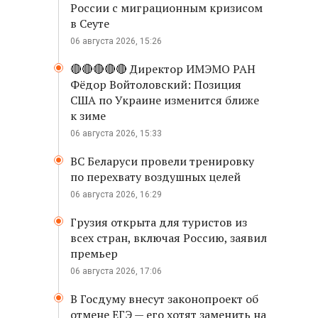
России с миграционным кризисом
в Сеуте
06 августа 2026, 15:26
🔴🔴🔴🔴🔴 Директор ИМЭМО РАН
Фёдор Войтоловский: Позиция
США по Украине изменится ближе
к зиме
06 августа 2026, 15:33
ВС Беларуси провели тренировку
по перехвату воздушных целей
06 августа 2026, 16:29
Грузия открыта для туристов из
всех стран, включая Россию, заявил
премьер
06 августа 2026, 17:06
В Госдуму внесут законопроект об
отмене ЕГЭ — его хотят заменить на