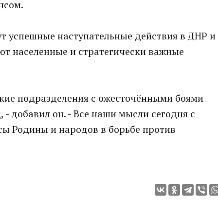
нсом.
ут успешные наступательные действия в ДНР и
ют населенные и стратегически важные
ские подразделения с ожесточёнными боями
- добавил он. - Все наши мысли сегодня с
ы Родины и народов в борьбе против