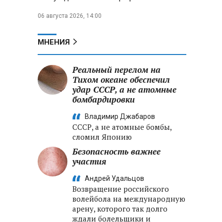
06 августа 2026, 14:00
МНЕНИЯ
Реальный перелом на
Тихом океане обеспечил
удар СССР, а не атомные
бомбардировки
Владимир Джабаров
СССР, а не атомные бомбы,
сломил Японию
Безопасность важнее
участия
Андрей Удальцов
Возвращение российского
волейбола на международную
арену, которого так долго
ждали болельщики и