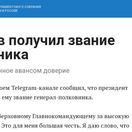
АРЛАМЕНТСКОГО СОБРАНИЯ
И И РОССИИ
 получил звание
ника
анное авансом доверие
оем Telegram-канале сообщил, что президент
 ему звание генерал-полковника.
 Верховному Главнокомандующему за высокую
- Это для меня большая честь. Я даю слово, что