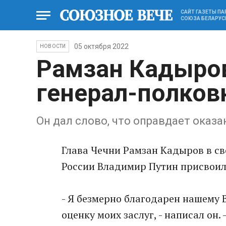
САЙТ ГАЗЕТЫ П
СОЮЗА БЕЛАРУС
05 октября 2022
НОВОСТИ
Рамзан Кадыров
генерал-полков
Он дал слово, что оправдает оказ
Глава Чечни Рамзан Кадыров в св
России Владимир Путин присвоил
- Я безмерно благодарен нашему
оценку моих заслуг, - написал он. 