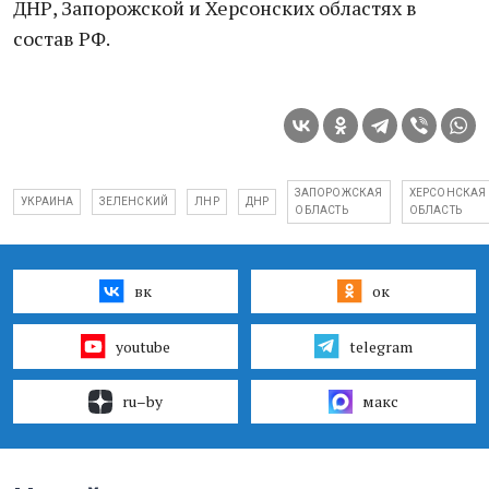
ДНР, Запорожской и Херсонских областях в
состав РФ.
ЗАПОРОЖСКАЯ
ХЕРСОНСКАЯ
УКРАИНА
ЗЕЛЕНСКИЙ
ЛНР
ДНР
ОБЛАСТЬ
ОБЛАСТЬ
вк
ок
youtube
telegram
ru–by
макс