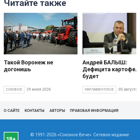
Читайте также
Такой Воронеж не
Андрей БАЛЫШ:
догонишь
Дефицита картофеля
будет
29 июля 2026
05 августа 
СОЮЗНОЕ
ПАРЛАМЕНТСКОЕ
О САЙТЕ
КОНТАКТЫ
АВТОРЫ
ПРАВОВАЯ ИНФОРМАЦИЯ
© 1991-2026 «Союзное Вече». Сетевое издание