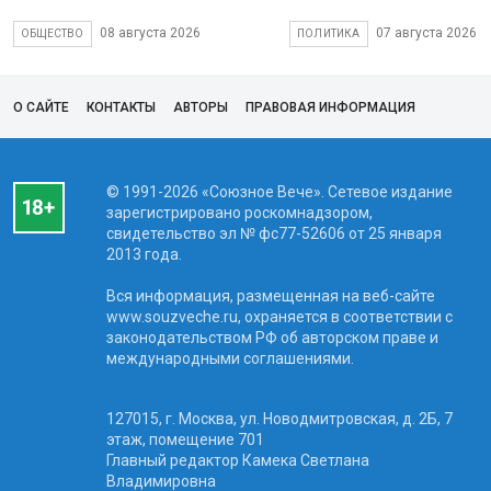
08 августа 2026
07 августа 2026
ОБЩЕСТВО
ПОЛИТИКА
О САЙТЕ
КОНТАКТЫ
АВТОРЫ
ПРАВОВАЯ ИНФОРМАЦИЯ
© 1991-2026 «Союзное Вече». Сетевое издание
зарегистрировано роскомнадзором,
свидетельство эл № фc77-52606 от 25 января
2013 года.
Вся информация, размещенная на веб-сайте
www.souzveche.ru, охраняется в соответствии с
законодательством РФ об авторском праве и
международными соглашениями.
127015, г. Москва, ул. Новодмитровская, д. 2Б, 7
этаж, помещение 701
Главный редактор Камека Светлана
Владимировна