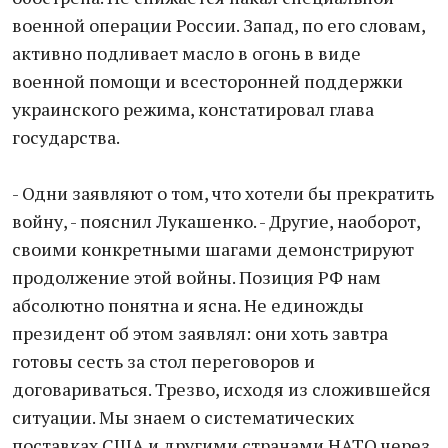
военной операции России. Запад, по его словам,
активно подливает масло в огонь в виде
военной помощи и всесторонней поддержки
украинского режима, констатировал глава
государства.
- Одни заявляют о том, что хотели бы прекратить
войну, - пояснил Лукашенко. - Другие, наоборот,
своими конкретными шагами демонстрируют
продолжение этой войны. Позиция РФ нам
абсолютно понятна и ясна. Не единожды
президент об этом заявлял: они хоть завтра
готовы сесть за стол переговоров и
договариваться. Трезво, исходя из сложившейся
ситуации. Мы знаем о систематических
поставках США и другими странами НАТО через