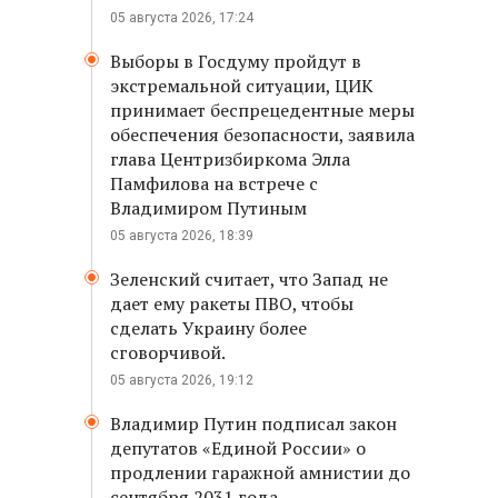
05 августа 2026, 17:24
Выборы в Госдуму пройдут в
экстремальной ситуации, ЦИК
принимает беспрецедентные меры
обеспечения безопасности, заявила
глава Центризбиркома Элла
Памфилова на встрече с
Владимиром Путиным
05 августа 2026, 18:39
Зеленский считает, что Запад не
дает ему ракеты ПВО, чтобы
сделать Украину более
сговорчивой.
05 августа 2026, 19:12
Владимир Путин подписал закон
депутатов «Единой России» о
продлении гаражной амнистии до
сентября 2031 года