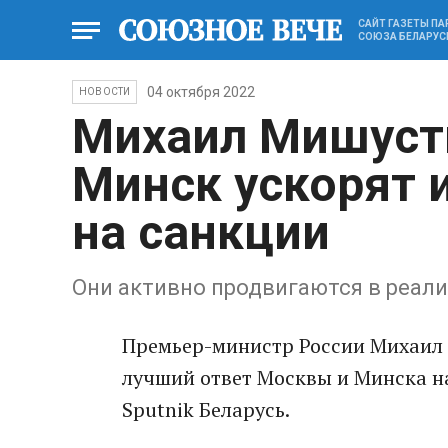
САЙТ ГАЗЕТЫ П
СОЮЗА БЕЛАРУС
04 октября 2022
НОВОСТИ
Михаил Мишусти
Минск ускорят 
на санкции
Они активно продвигаются в реал
Премьер-министр России Михаил 
лучший ответ Москвы и Минска н
Sputnik Беларусь.