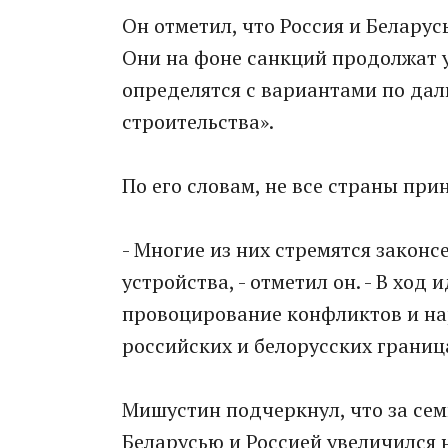
Он отметил, что Россия и Белару
Они на фоне санкций продолжат у
определятся с вариантами по да
строительства».
По его словам, не все страны при
- Многие из них стремятся закон
устройства, - отметил он. - В ход
провоцирование конфликтов и на
российских и белорусских границ
Мишустин подчеркнул, что за сем
Беларусью и Россией увеличился 