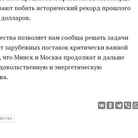
ывают побить исторический рекорд прошлого
 долларов.
ества позволяет нам сообща решать задачи
от зарубежных поставок критически важной
в, что Минск и Москва продолжат и дальше
одовольственную и энергетическую
ва.
АРСТВО