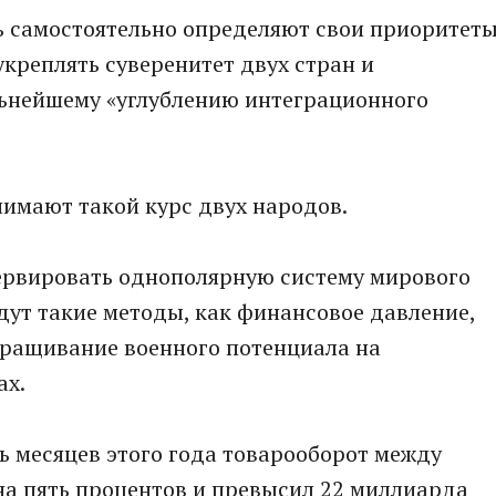
сь самостоятельно определяют свои приоритеты
креплять суверенитет двух стран и
льнейшему «углублению интеграционного
нимают такой курс двух народов.
сервировать однополярную систему мирового
 идут такие методы, как финансовое давление,
ращивание военного потенциала на
ах.
ь месяцев этого года товарооборот между
на пять процентов и превысил 22 миллиарда