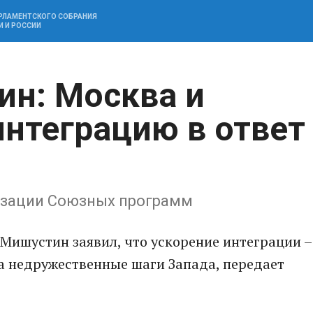
АРЛАМЕНТСКОГО СОБРАНИЯ
И И РОССИИ
н: Москва и
интеграцию в ответ
изации Союзных программ
Мишустин заявил, что ускорение интеграции –
а недружественные шаги Запада, передает