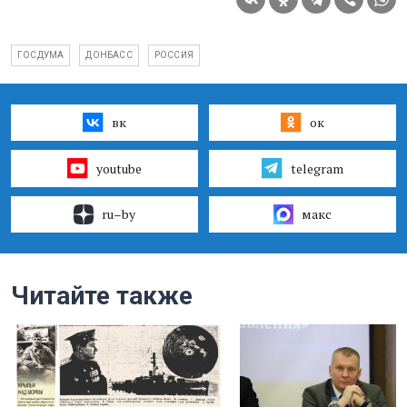
ГОСДУМА
ДОНБАСС
РОССИЯ
вк
ок
youtube
telegram
ru–by
макс
Читайте также