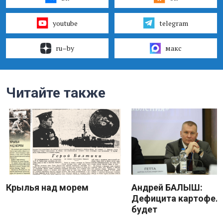
youtube
telegram
ru–by
макс
Читайте также
Крылья над морем
Андрей БАЛЫШ:
Дефицита картофеля
будет