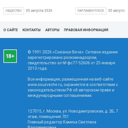
05 августа 2026
05 августа 
ОБЩЕСТВО
ПАРЛАМЕНТСКОЕ
О САЙТЕ
КОНТАКТЫ
АВТОРЫ
ПРАВОВАЯ ИНФОРМАЦИЯ
© 1991-2026 «Союзное Вече». Сетевое издание
зарегистрировано роскомнадзором,
свидетельство эл № фc77-52606 от 25 января
2013 года.
Вся информация, размещенная на веб-сайте
www.souzveche.ru, охраняется в соответствии с
законодательством РФ об авторском праве и
международными соглашениями.
127015, г. Москва, ул. Новодмитровская, д. 2Б, 7
этаж, помещение 701
Главный редактор Камека Светлана
Владимировна